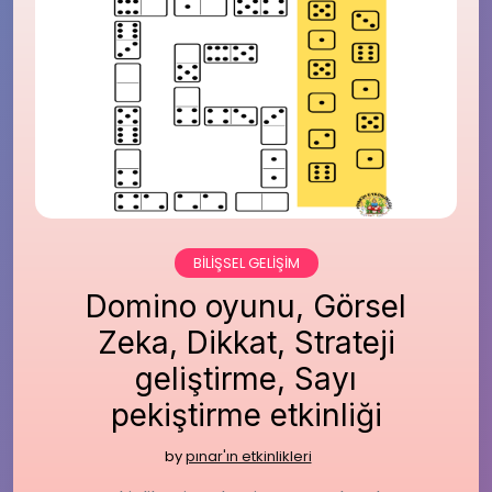
BILIŞSEL GELIŞIM
Domino oyunu, Görsel
Zeka, Dikkat, Strateji
geliştirme, Sayı
pekiştirme etkinliği
by
pınar'ın etkinlikleri