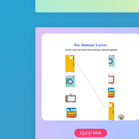
EŞLEŞTIRME