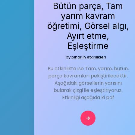
Bütün parça, Tam
yarım kavram
öğretimi, Görsel algı,
Ayırt etme,
Eşleştirme
by
pınar'ın etkinlikleri
Bu etkinlikte ise Tam, yarım, bütün,
parça kavramları pekiştirilecektir.
Aşağıdaki görsellerin yarısını
bularak çizgi ile eşleştiriyoruz.
Etkinliği aşağıda ki pdf