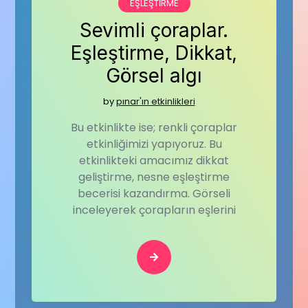
EŞLEŞTIRME
Sevimli çoraplar.
Eşleştirme, Dikkat,
Görsel algı
by
pınar'ın etkinlikleri
Bu etkinlikte ise; renkli çoraplar
etkinliğimizi yapıyoruz. Bu
etkinlikteki amacımız dikkat
geliştirme, nesne eşleştirme
becerisi kazandırma. Görseli
inceleyerek çorapların eşlerini