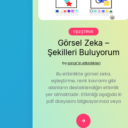
EŞLEŞTIRME
Görsel Zeka –
Şekilleri Buluyorum
by
pınar'ın etkinlikleri
Bu etkinlikte görsel zeka,
eşleştirme, renk kavramı gibi
alanların desteklendiğin etkinlik
yer almaktadır. Etkinliği aşağıda ki
pdf dosyasını bilgisayarınıza veya