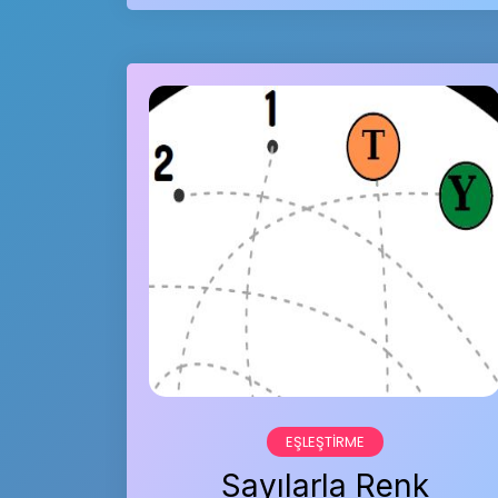
EŞLEŞTIRME
Sayılarla Renk