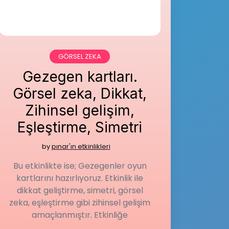
GÖRSEL ZEKA
Gezegen kartları.
Görsel zeka, Dikkat,
Zihinsel gelişim,
Eşleştirme, Simetri
by
pınar'ın etkinlikleri
Bu etkinlikte ise; Gezegenler oyun
kartlarını hazırlıyoruz. Etkinlik ile
dikkat geliştirme, simetri, görsel
zeka, eşleştirme gibi zihinsel gelişim
amaçlanmıştır. Etkinliğe