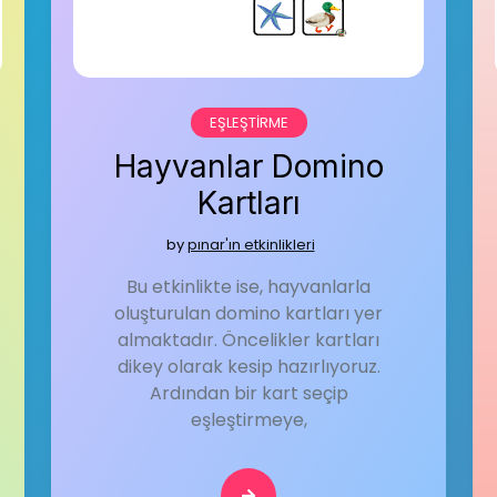
EŞLEŞTIRME
Hayvanlar Domino
Kartları
by
pınar'ın etkinlikleri
Bu etkinlikte ise, hayvanlarla
oluşturulan domino kartları yer
almaktadır. Öncelikler kartları
dikey olarak kesip hazırlıyoruz.
Ardından bir kart seçip
eşleştirmeye,