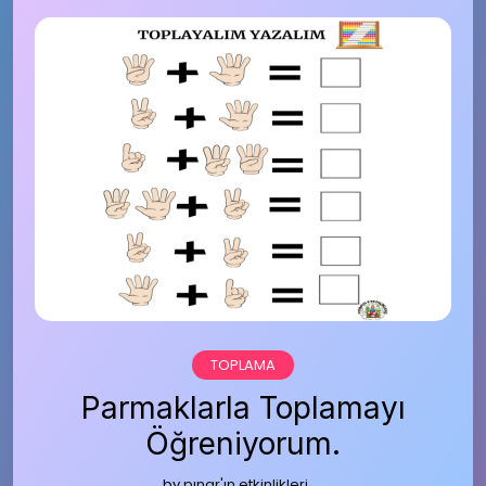
TOPLAMA
Parmaklarla Toplamayı
Öğreniyorum.
by
pınar'ın etkinlikleri