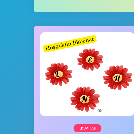
İLKBAHAR