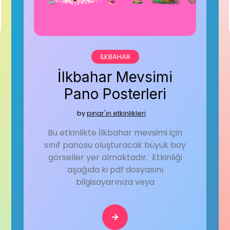
İLKBAHAR
İlkbahar Mevsimi
Pano Posterleri
by
pınar'ın etkinlikleri
Bu etkinlikte İlkbahar mevsimi için
sınıf panosu oluşturacak büyük boy
görseller yer almaktadır. Etkinliği
aşağıda ki pdf dosyasını
bilgisayarınıza veya