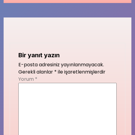
Bir yanıt yazın
E-posta adresiniz yayınlanmayacak.
Gerekli alanlar
*
ile işaretlenmişlerdir
Yorum
*