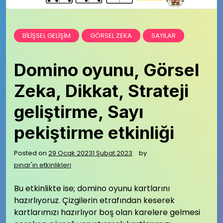
BILIŞSEL GELIŞIM
GÖRSEL ZEKA
SAYILAR
Domino oyunu, Görsel
Zeka, Dikkat, Strateji
geliştirme, Sayı
pekiştirme etkinliği
Posted on
29 Ocak 2023
1 Şubat 2023
by
pınar'ın etkinlikleri
Bu etkinlikte ise; domino oyunu kartlarını
hazırlıyoruz. Çizgilerin etrafından keserek
kartlarımızı hazırlıyor boş olan karelere gelmesi