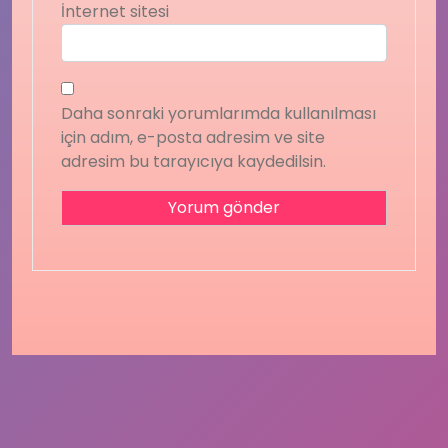
İnternet sitesi
Daha sonraki yorumlarımda kullanılması
için adım, e-posta adresim ve site
adresim bu tarayıcıya kaydedilsin.