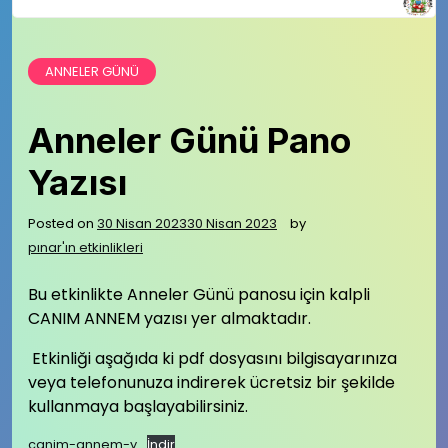
ANNELER GÜNÜ
Anneler Günü Pano
Yazısı
Posted on
30 Nisan 2023
30 Nisan 2023
by
pınar'ın etkinlikleri
Bu etkinlikte Anneler Günü panosu için kalpli
CANIM ANNEM yazısı yer almaktadır.
Etkinliği aşağıda ki pdf dosyasını bilgisayarınıza
veya telefonunuza indirerek ücretsiz bir şekilde
kullanmaya başlayabilirsiniz.
canim-annem-y
İndir