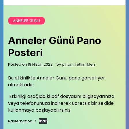
ANNELER GÜNÜ
Anneler Günü Pano
Posteri
Posted on
18 Nisan 2023
by
pınar'ın etkinlikleri
Bu etkinlikte Anneler Günü pano görseli yer
almaktadır.
Etkinliği aşağıda ki pdf dosyasını bilgisayarınıza
veya telefonunuza indirerek ücretsiz bir şekilde
kullanmaya başlayabilirsiniz.
Rasterbation-7
İndir