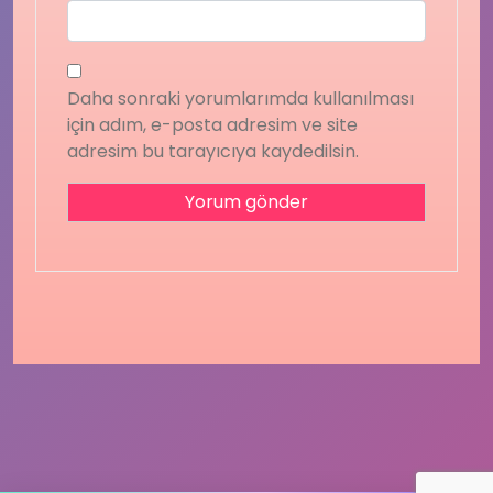
Daha sonraki yorumlarımda kullanılması
için adım, e-posta adresim ve site
adresim bu tarayıcıya kaydedilsin.