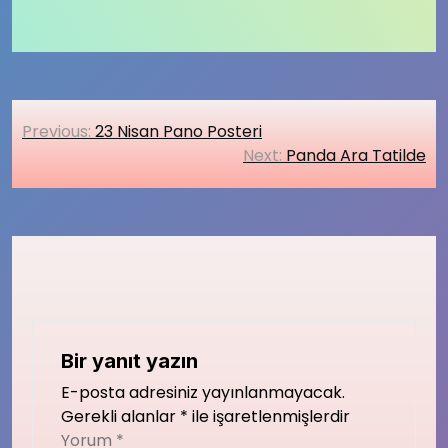
Yazı
Previous:
23 Nisan Pano Posteri
gezinmesi
Next:
Panda Ara Tatilde
Bir yanıt yazın
E-posta adresiniz yayınlanmayacak.
Gerekli alanlar
*
ile işaretlenmişlerdir
Yorum
*