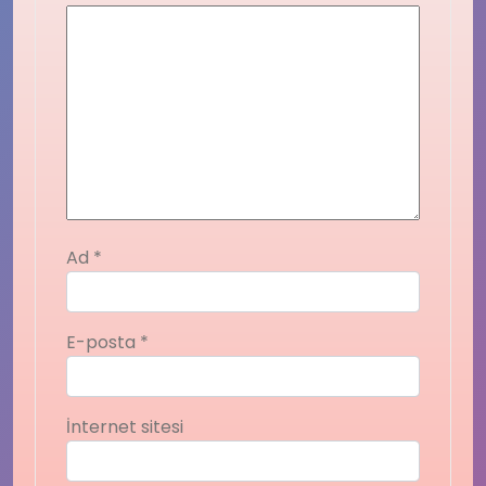
Ad
*
E-posta
*
İnternet sitesi