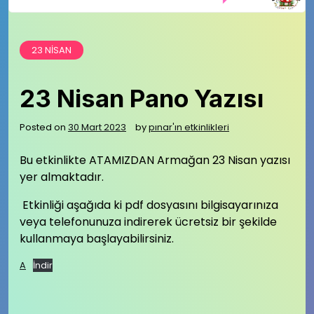
23 NISAN
23 Nisan Pano Yazısı
Posted on
30 Mart 2023
by
pınar'ın etkinlikleri
Bu etkinlikte ATAMIZDAN Armağan 23 Nisan yazısı
yer almaktadır.
Etkinliği aşağıda ki pdf dosyasını bilgisayarınıza
veya telefonunuza indirerek ücretsiz bir şekilde
kullanmaya başlayabilirsiniz.
A
İndir