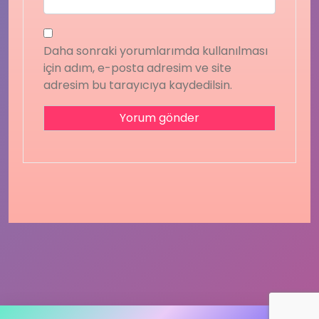
Daha sonraki yorumlarımda kullanılması
için adım, e-posta adresim ve site
adresim bu tarayıcıya kaydedilsin.