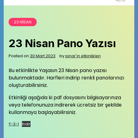
23 NISAN
23 Nisan Pano Yazısı
Posted on
30 Mart 2023
by
pınar'ın etkinlikleri
Bu etkinlikte Yaşasın 23 Nisan pano yazısı
bulunmaktadır. Harfleri indirip renkli panolarınızı
oluşturabilirsiniz.
Etkinliği aşağıda ki pdf dosyasını bilgisayarınıza
veya telefonunuza indirerek ücretsiz bir şekilde
kullanmaya başlayabilirsiniz.
Y-3-1
İndir