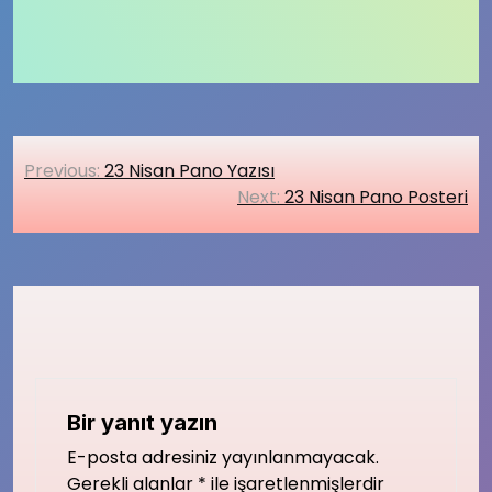
Yazı
Previous:
23 Nisan Pano Yazısı
gezinmesi
Next:
23 Nisan Pano Posteri
Bir yanıt yazın
E-posta adresiniz yayınlanmayacak.
Gerekli alanlar
*
ile işaretlenmişlerdir