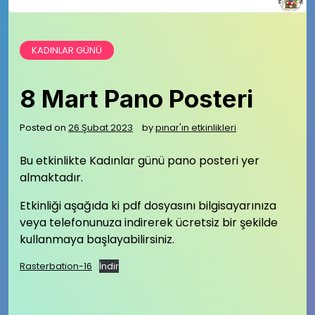
KADINLAR GÜNÜ
8 Mart Pano Posteri
Posted on
26 Şubat 2023
by
pınar'ın etkinlikleri
Bu etkinlikte Kadınlar günü pano posteri yer
almaktadır.
Etkinliği aşağıda ki pdf dosyasını bilgisayarınıza
veya telefonunuza indirerek ücretsiz bir şekilde
kullanmaya başlayabilirsiniz.
Rasterbation-16
İndir