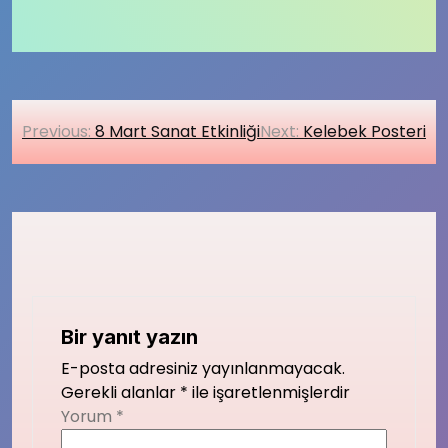
Yazı
Previous:
8 Mart Sanat Etkinliği
Next:
Kelebek Posteri
gezinmesi
Bir yanıt yazın
E-posta adresiniz yayınlanmayacak.
Gerekli alanlar
*
ile işaretlenmişlerdir
Yorum
*