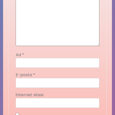
Ad
*
E-posta
*
İnternet sitesi