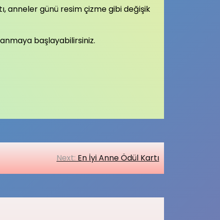
tı, anneler günü resim çizme gibi değişik
llanmaya başlayabilirsiniz.
Next:
En İyi Anne Ödül Kartı