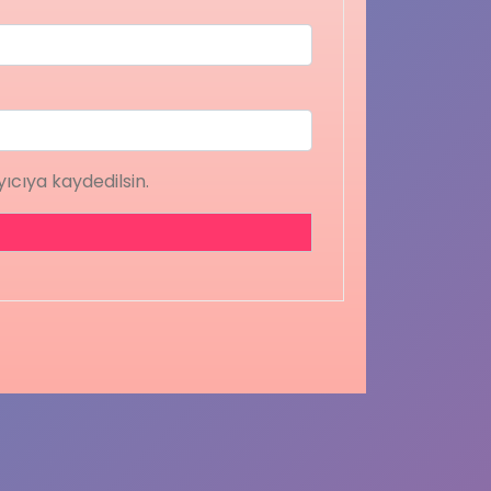
ıcıya kaydedilsin.