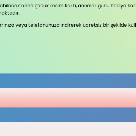
nılabilecek anne çocuk resim kartı, anneler günü hediye kar
maktadır.
yarınıza veya telefonunuza indirerek ücretsiz bir şekilde ku