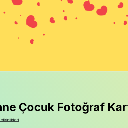
ne Çocuk Fotoğraf Kar
 etkinlikleri