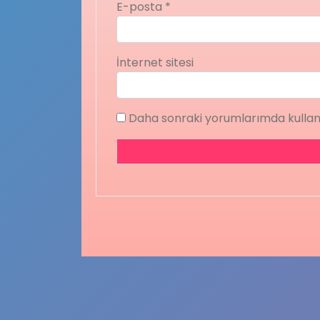
E-posta
*
İnternet sitesi
Daha sonraki yorumlarımda kullanı