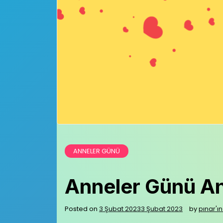
ANNELER GÜNÜ
Anneler Günü An
Posted on
3 Şubat 2023
3 Şubat 2023
by
pınar'ın