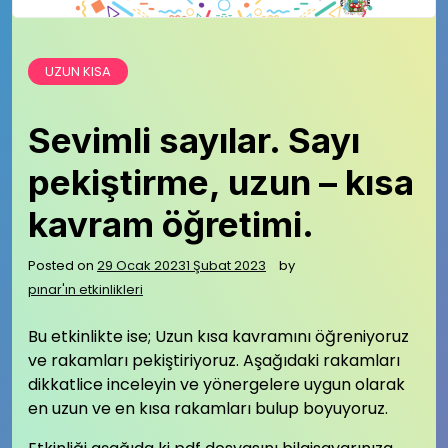
UZUN KISA
Sevimli sayılar. Sayı
pekiştirme, uzun – kısa
kavram öğretimi.
Posted on
29 Ocak 2023
1 Şubat 2023
by
pınar'ın etkinlikleri
Bu etkinlikte ise; Uzun kısa kavramını öğreniyoruz
ve rakamları pekiştiriyoruz. Aşağıdaki rakamları
dikkatlice inceleyin ve yönergelere uygun olarak
en uzun ve en kısa rakamları bulup boyuyoruz.