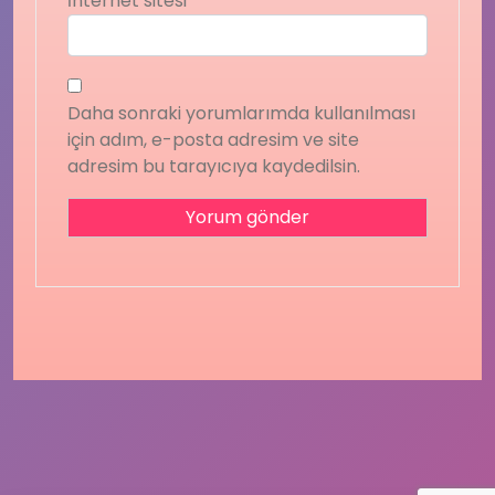
İnternet sitesi
Daha sonraki yorumlarımda kullanılması
için adım, e-posta adresim ve site
adresim bu tarayıcıya kaydedilsin.