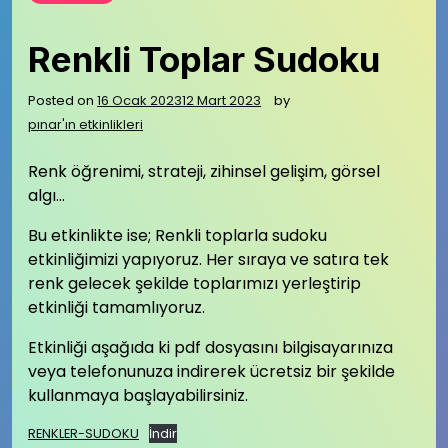
Renkli Toplar Sudoku
Posted on
16 Ocak 2023
12 Mart 2023
by
pınar'ın etkinlikleri
Renk öğrenimi, strateji, zihinsel gelişim, görsel
algı…
Bu etkinlikte ise; Renkli toplarla sudoku
etkinliğimizi yapıyoruz. Her sıraya ve satıra tek
renk gelecek şekilde toplarımızı yerleştirip
etkinliği tamamlıyoruz.
Etkinliği aşağıda ki pdf dosyasını bilgisayarınıza
veya telefonunuza indirerek ücretsiz bir şekilde
kullanmaya başlayabilirsiniz.
RENKLER-SUDOKU
İndir