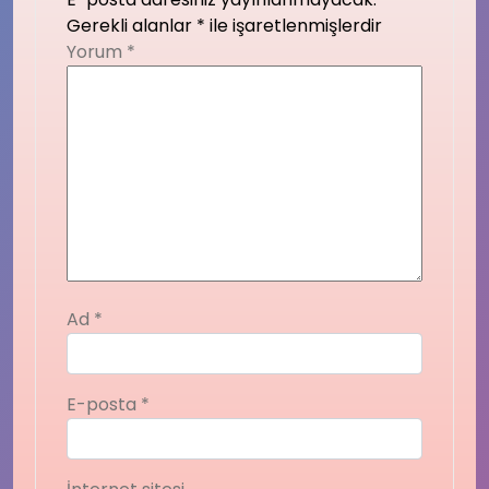
Gerekli alanlar
*
ile işaretlenmişlerdir
Yorum
*
Ad
*
E-posta
*