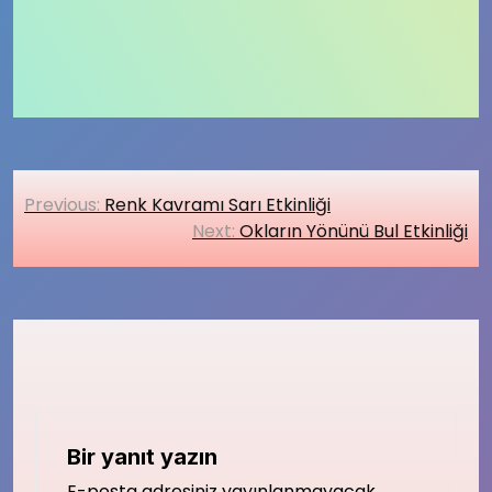
Yazı
Previous:
Renk Kavramı Sarı Etkinliği
gezinmesi
Next:
Okların Yönünü Bul Etkinliği
Bir yanıt yazın
E-posta adresiniz yayınlanmayacak.